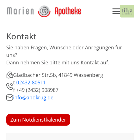
Kontakt
Sie haben Fragen, Wünsche oder Anregungen für
uns?
Dann nehmen Sie bitte mit uns Kontakt auf.
Gladbacher Str.5b, 41849 Wassenberg
t
02432-80511
f
+49 (2432) 908987
info@apokrug.de
Zum Notdienstkalender