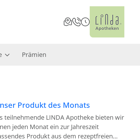
e
Prämien
nser Produkt des Monats
ls teilnehmende LINDA Apotheke bieten wir
nen jeden Monat ein zur Jahreszeit
assendes Produkt aus dem rezeptfreien