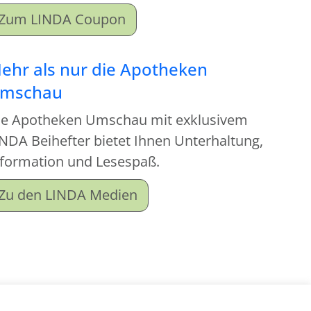
Zum LINDA Coupon
ehr als nur die Apotheken
mschau
ie Apotheken Umschau mit exklusivem
NDA Beihefter bietet Ihnen Unterhaltung,
nformation und Lesespaß.
Zu den LINDA Medien