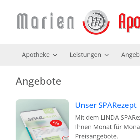
Apotheke
Leistungen
Angeb
Angebote
Unser SPARezept
Mit dem LINDA SPAReze
Ihnen Monat für Monat
Preisangebote.