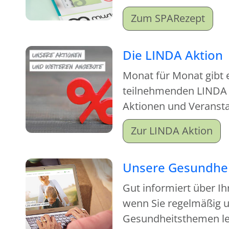
Zum SPARezept
Die LINDA Aktion
Monat für Monat gibt 
teilnehmenden LINDA
Aktionen und Veranstal
sich lohnt, vorbeizu
Zur LINDA Aktion
Unsere Gesundhei
Gut informiert über Ih
wenn Sie regelmäßig u
Gesundheitsthemen le